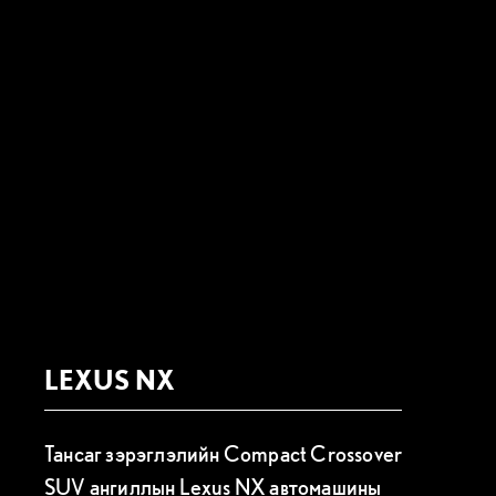
LEXUS NX
Тансаг зэрэглэлийн Compact Crossover
SUV ангиллын Lexus NX автомашины