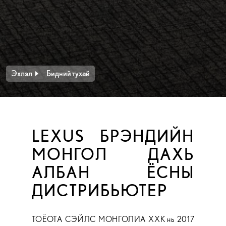
Эхлэл
Бидний тухай
LEXUS БРЭНДИЙН
МОНГОЛ ДАХЬ
АЛБАН ЁСНЫ
ДИСТРИБЬЮТЕР
ТОЁОТА СЭЙЛС МОНГОЛИА ХХК нь 2017