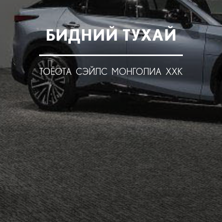
БИДНИЙ ТУХАЙ
ТОЁОТА СЭЙЛС МОНГОЛИА ХХК