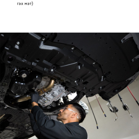
гэх мэт)