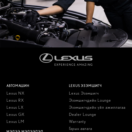
АВТОМАШИН
LEXUS ЭЗЭМШИГЧ
Lexus NX
Lexus Эзэмшигч
Lexus RX
Эзэмшигчдийн Lounge
Lexus LX
Эзэмшигчдийн үйл ажиллагаа
Lexus GX
Dealer Lounge
Lexus LM
Warranty
Гарын авлага
МЭДЭЭ, МЭДЭЭЛЭЛ